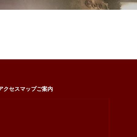
アクセスマップご案内