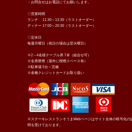
・お問合せはお電話にてお願いします。
◇営業時間
ランチ 11:30～13:30（ラストオーダー）
ディナー 17:00～20:30（ラストオーダー）
◇定休日
毎週月曜日（祝日の場合は翌火曜日）
※2～4名様テーブル席 7卓（組合せ可）
※全席禁煙（屋外に喫煙スペース有）
※駐車場 5台～完備
※各種クレジットカードお取り扱い
※ステーキレストランそうまWebページはサイト全体の暗号化の
明を受けております。