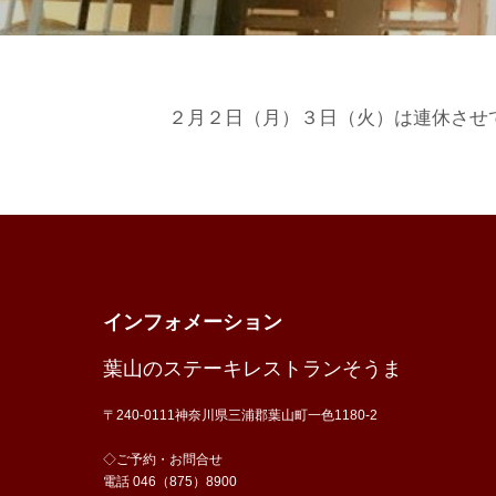
２月２日（月）３日（火）は連休させ
インフォメーション
葉山のステーキレストランそうま
〒240-0111神奈川県三浦郡葉山町一色1180-2
◇ご予約・お問合せ
電話 046（875）8900