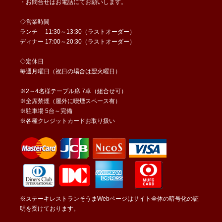
・お問合せはお電話にてお願いします。
◇営業時間
ランチ 11:30～13:30（ラストオーダー）
ディナー 17:00～20:30（ラストオーダー）
◇定休日
毎週月曜日（祝日の場合は翌火曜日）
※2～4名様テーブル席 7卓（組合せ可）
※全席禁煙（屋外に喫煙スペース有）
※駐車場 5台～完備
※各種クレジットカードお取り扱い
※ステーキレストランそうまWebページはサイト全体の暗号化の証
明を受けております。