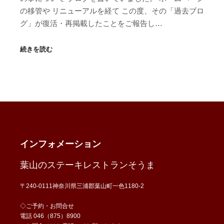
の移管や リニューアルを経て この度、その「過去ブロ
グ」が復活・再掲載したことをご報告し…
続きを読む
インフォメーション
葉山のステーキレストランそうま
〒240-0111神奈川県三浦郡葉山町一色1180-2
◇ご予約・お問合せ
電話 046（875）8900