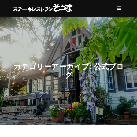
メイン
カテゴリーアーカイブ:
公式ブロ
グ