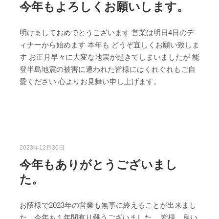
今年もよろしくお願いします。
明けましておめでとうございます 営業は明日4日のデ
ィナーから始めます 本年も どうぞ宜しくお願い致しま
す お正月早々に大変な地震が起きてしまいましたが 能
登半島地震の被害に遭われた皆様にはくれぐれもご自
愛ください 心よりお見舞い申し上げます。
2023年12月30日
今年もありがとうございまし
た。
お蔭様で2023年の営業も無事に終えることが出来まし
た 今年も１年間有り難うございました。 皆様 良い